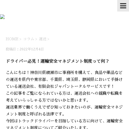
HOME
>
コラム
>
運送
>
投稿日：2022年12月4日
ドライバー必見！運輸安全マネジメント制度って何？
こんにちは！神奈川県綾瀬市に事務所を構えて、食品や薬品など
の運送を県内や東京都、千葉県、埼玉県、静岡県において手掛け
ている運送会社、有限会社ジャパントータルサービスです！
この記事をご覧になられている方は、運送会社への就職や転職を
考えていらっしゃる方ではないかと思います。
運送業界で働くうえでぜひ知っておきたいのが、運輸安全マネジ
メント制度と呼ばれる法律です。
今回はトラックドライバーを目指している方に向けて、運輸安全
マネジメント制度についてご紹介いたします。