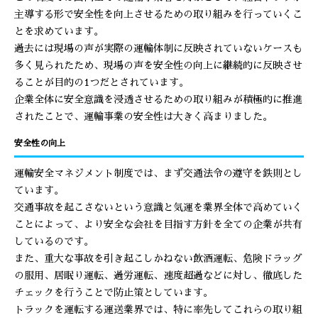
主導する形で安全性を向上させるための取り組みを行っていくこ
とを求めています。
過去には現場の声が実際の運輸体制に反映されていないケースも
多く見られたため、現場の声を安全性の向上に継続的に反映させ
ることが目的の1つだとされています。
企業全体に安全意識を浸透させるための取り組みが積極的に推進
されたことで、運輸事業の安全性は大きく高まりました。
安全性の向上
運輸安全マネジメント制度では、まず交通法令の遵守を鉄則とし
ています。
交通事故を起こさないという意識と気運を業界全体で高めていく
ことによって、より安全な会社を目指す方針を全ての企業が共有
しているのです。
また、重大な事故を引き起こしかねない飲酒運転、危険ドラッグ
の服用、居眠り運転、過労運転、速度超過などに対し、徹底した
チェックを行うことで防止策としています。
トラックを運転する運送業界では、特に率先してこれらの取り組