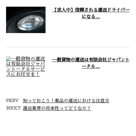
【求人中】信頼される運送ドライバー
になる…
神奈川県綾瀬市の有限会社ジャパントータ
ルサービスでは、新たなドライバーを求人
募集中です！ 今回は、ド …
一般貨物の運送は有限会社ジャパント
ータル…
一般貨物の運送はお任せを！ 弊社は、綾瀬
市や海老名市などの神奈川県や東京都・千
葉県・埼玉県・静岡県で …
PREV
知っておこう！薬品の運送における注意点
NEXT
運送業界の将来性ってどうなの？