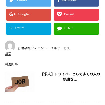
Twitter
Facebook
Google+
Pocket
B!
はてブ
LINE
有限会社ジャパントータルサービス
運送
関連記事
【求人】ドライバーとして多くの人の
快適な…
神奈川県海老名市などで活動する『有限会
社ジャパントータルサービス』では、ただ
いま近距離ドライバーを求 …