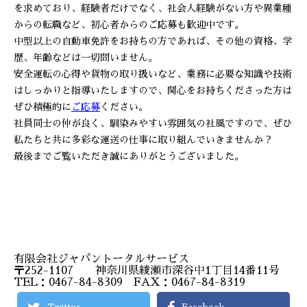
を求めており、経験者だけでなく、社会人経験がない方や異業種
からの転職など、初心者からのご応募も歓迎中です。
中型以上の自動車免許をお持ちの方であれば、その他の資格、学
歴、年齢などは一切問いません。
安全運転の心得や貨物の取り扱いなど、業務に必要な知識や技術
はしっかりと指導いたしますので、関心をお持ちくださった方は
ぜひ積極的に
ご応募
ください。
社員同士の仲が良く、馴染みやすい雰囲気の社風ですので、ぜひ
私たちと共に多彩な運送の仕事に取り組んでいきませんか？
最後までご覧いただき誠にありがとうございました。
有限会社ジャパントータルサービス
〒252-1107 神奈川県綾瀬市深谷中1丁目14番11号
TEL：0467-84-8309 FAX：0467-84-8319