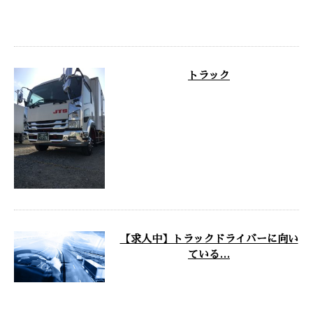
うございます。 ここでは運送会社として活
動する弊社の業務内容に …
トラック
トラック買いました …
【求人中】トラックドライバーに向い
ている…
神奈川県綾瀬市の運送会社『有限会社ジャ
パントータルサービス』です。 弊社では、
スーパーやドラッグスト …