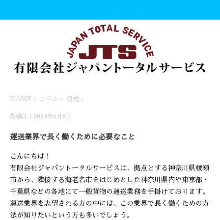
HOME
>
コラム
>
運送
>
投稿日：2023年6月8日
運送業界で長く働くために必要なこと
こんにちは！
有限会社ジャパントータルサービスは、拠点とする神奈川県綾瀬
市から、隣接する海老名市をはじめとした神奈川県内や東京都・
千葉県などの各地にて一般貨物の運送業務を手掛けております。
運送業界を志望される方の中には、この業界で長く働くための方
法が知りたいという方も多いでしょう。