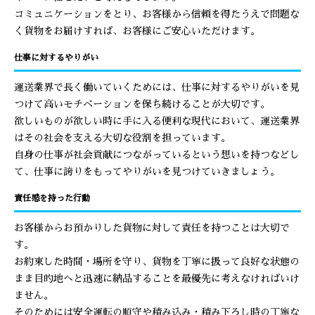
コミュニケーションをとり、お客様から信頼を得たうえで問題な
く貨物をお届けすれば、お客様にご安心いただけます。
仕事に対するやりがい
運送業界で長く働いていくためには、仕事に対するやりがいを見
つけて高いモチベーションを保ち続けることが大切です。
欲しいものが欲しい時に手に入る便利な現代において、運送業界
はその社会を支える大切な役割を担っています。
自身の仕事が社会貢献につながっているという想いを持つなどし
て、仕事に誇りをもってやりがいを見つけていきましょう。
責任感を持った行動
お客様からお預かりした貨物に対して責任を持つことは大切で
す。
お約束した時間・場所を守り、貨物を丁寧に扱って良好な状態の
まま目的地へと迅速に納品することを最優先に考えなければいけ
ません。
そのためには安全運転の順守や積み込み・積み下ろし時の丁寧な