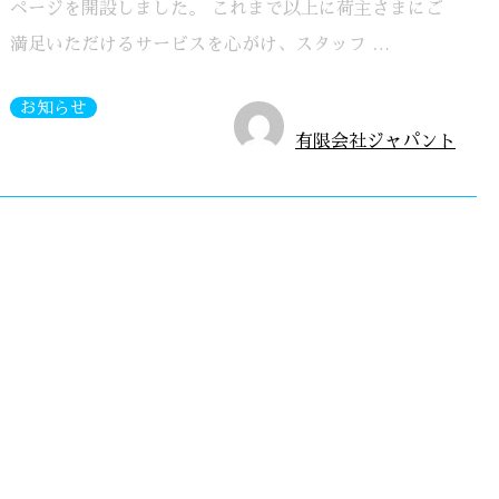
ページを開設しました。 これまで以上に荷主さまにご
満足いただけるサービスを心がけ、スタッフ …
お知らせ
有限会社ジャパント
ータルサービス